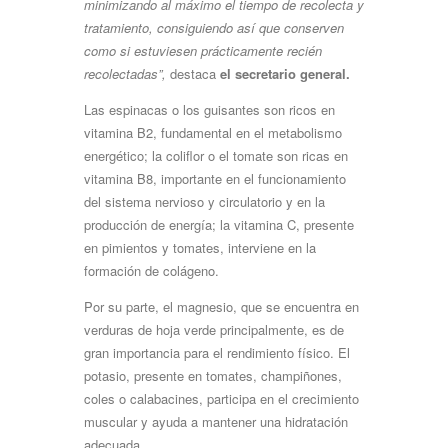
minimizando al máximo el tiempo de recolecta y
tratamiento, consiguiendo así que conserven
como si estuviesen prácticamente recién
recolectadas”,
destaca
el secretario general.
Las espinacas o los guisantes son ricos en
vitamina B2, fundamental en el metabolismo
energético; la coliflor o el tomate son ricas en
vitamina B8, importante en el funcionamiento
del sistema nervioso y circulatorio y en la
producción de energía; la vitamina C, presente
en pimientos y tomates, interviene en la
formación de colágeno.
Por su parte, el magnesio, que se encuentra en
verduras de hoja verde principalmente, es de
gran importancia para el rendimiento físico. El
potasio, presente en tomates, champiñones,
coles o calabacines, participa en el crecimiento
muscular y ayuda a mantener una hidratación
adecuada.