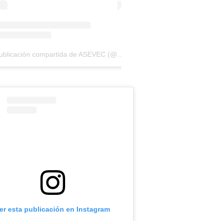
Una publicación compartida de ASEVEC (@asevecinfo)
er esta publicación en Instagram