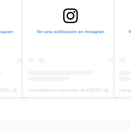
stagram
Ver esta publicación en Instagram
V
Una publicación compartida de ASEVEC (@asevecinfo)
Una publicación compartida de ASEVEC (@asevecinfo)