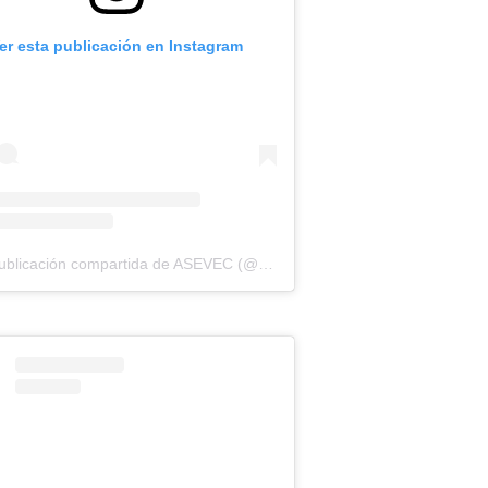
er esta publicación en Instagram
Una publicación compartida de ASEVEC (@asevecinfo)