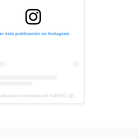
er esta publicación en Instagram
Una publicación compartida de ASEVEC (@asevecinfo)