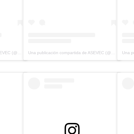
Una publicación compartida de ASEVEC (@asevecinfo)
Una publicación compartida de ASEVEC (@asevecinfo)