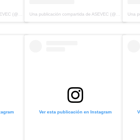
Una publicación compartida de ASEVEC (@asevecinfo)
Una publicación compartida de ASEVEC (@asevecinfo)
stagram
Ver esta publicación en Instagram
V