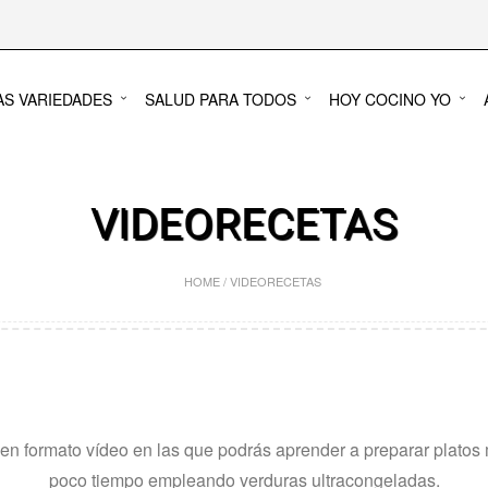
AS VARIEDADES
SALUD PARA TODOS
HOY COCINO YO
VIDEORECETAS
HOME
/
VIDEORECETAS
en formato vídeo en las que podrás aprender a preparar platos 
poco tiempo empleando verduras ultracongeladas.