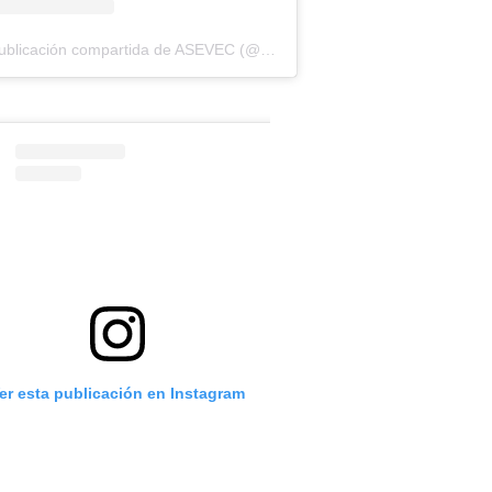
Una publicación compartida de ASEVEC (@asevecinfo)
er esta publicación en Instagram