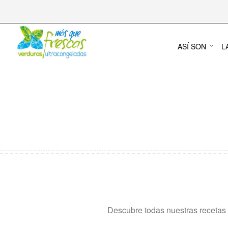
ASÍ SON
L
Descubre todas nuestras recetas 