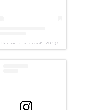
Una publicación compartida de ASEVEC (@asevecinfo)