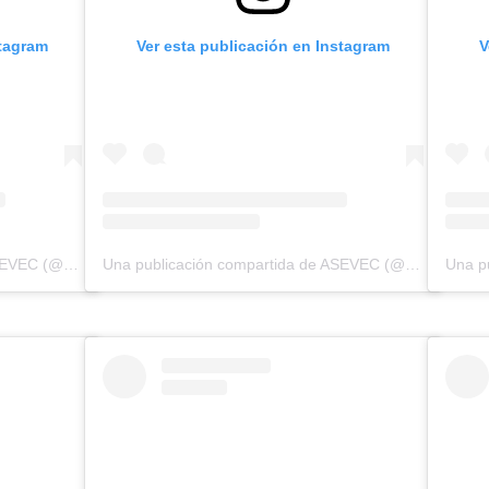
stagram
Ver esta publicación en Instagram
V
Una publicación compartida de ASEVEC (@asevecinfo)
Una publicación compartida de ASEVEC (@asevecinfo)