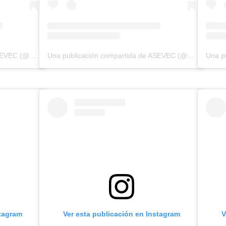
Una publicación compartida de ASEVEC (@asevecinfo)
Una publicación compartida de ASEVEC (@asevecinfo)
stagram
Ver esta publicación en Instagram
V