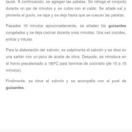
laurel. A continuación, se agregan las patatas. Se rehoga el conjunto
durante un par de minutos y se cubre con el caldo. Se añade sal y
pimienta al gusto, se tapa y se deja hasta que se cuezan las patatas.
Pasados 10 minutos aproximadamente, se añaden los
guisantes
congelados y se deja cocinar durante unos minutos. Una vez cocidos,
enfriar y triturar.
Para la elaboración del salmón, se salpimenta el salmón y se dora en
una sartén con un poco de aceite de oliva. Después, se introduce en
el horno precalentado a 180ºC para terminar de cocinarlo (de 10 a 15
minutos).
Finalmente, se sirve el salmón y se acompaña con el puré de
guisantes
.