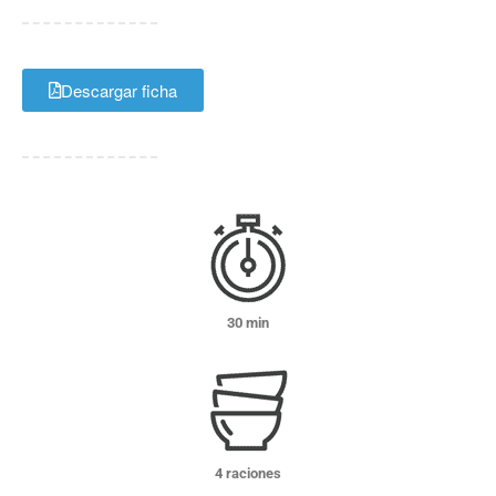
Descargar ficha
30 min
4 raciones