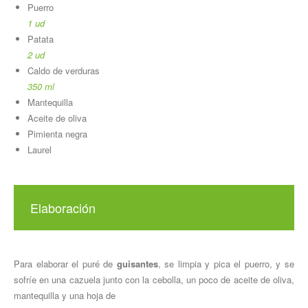
Puerro
1 ud
Patata
2 ud
Caldo de verduras
350 ml
Mantequilla
Aceite de oliva
Pimienta negra
Laurel
Elaboración
Para elaborar el puré de
guisantes
, se limpia y pica el puerro, y se
sofríe en una cazuela junto con la cebolla, un poco de aceite de oliva,
mantequilla y una hoja de