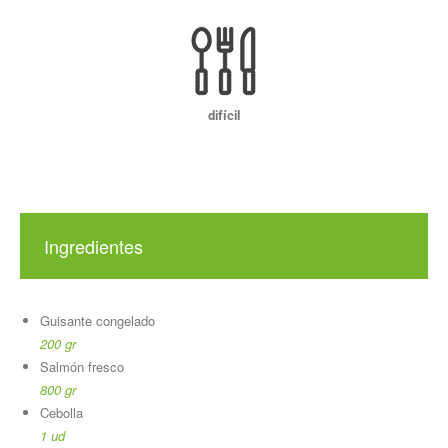
difícil
Ingredientes
Guisante congelado
200 gr
Salmón fresco
800 gr
Cebolla
1 ud