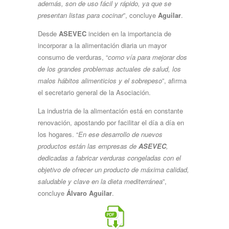
además, son de uso fácil y rápido, ya que se
presentan listas para cocinar
”, concluye
Aguilar
.
Desde
ASEVEC
inciden en la importancia de
incorporar a la alimentación diaria un mayor
consumo de verduras, “
como vía para mejorar dos
de los grandes problemas actuales de salud, los
malos hábitos alimenticios y el sobrepeso
”, afirma
el secretario general de la Asociación.
La industria de la alimentación está en constante
renovación, apostando por facilitar el día a día en
los hogares. “
En ese desarrollo de nuevos
productos están las empresas de
ASEVEC
,
dedicadas a fabricar verduras congeladas con el
objetivo de ofrecer un producto de máxima calidad,
saludable y clave en la dieta mediterránea
”,
concluye
Álvaro Aguilar
.