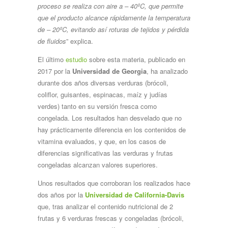
proceso se realiza con aire a – 40ºC, que permite
que el producto alcance rápidamente la temperatura
de – 20ºC, evitando así roturas de tejidos y pérdida
de fluidos
” explica.
El último
estudio
sobre esta materia, publicado en
2017 por la
Universidad de Georgia
, ha analizado
durante dos años diversas verduras (brócoli,
coliflor, guisantes, espinacas, maíz y judías
verdes) tanto en su versión fresca como
congelada. Los resultados han desvelado que no
hay prácticamente diferencia en los contenidos de
vitamina evaluados, y que, en los casos de
diferencias significativas las verduras y frutas
congeladas alcanzan valores superiores.
Unos resultados que corroboran los realizados hace
dos años por la
Universidad de California-Davis
que, tras analizar el contenido nutricional de 2
frutas y 6 verduras frescas y congeladas (brócoli,