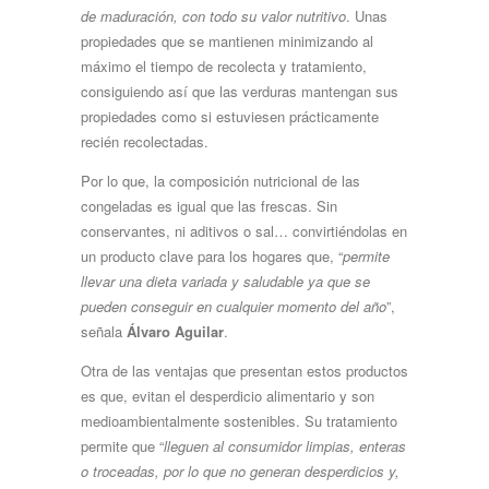
de maduración, con todo su valor nutritivo
. Unas
propiedades que se mantienen minimizando al
máximo el tiempo de recolecta y tratamiento,
consiguiendo así que las verduras mantengan sus
propiedades como si estuviesen prácticamente
recién recolectadas.
Por lo que, la composición nutricional de las
congeladas es igual que las frescas. Sin
conservantes, ni aditivos o sal… convirtiéndolas en
un producto clave para los hogares que, “
permite
llevar una dieta variada y saludable ya que se
pueden conseguir en cualquier momento del año
”,
señala
Álvaro Aguilar
.
Otra de las ventajas que presentan estos productos
es que, evitan el desperdicio alimentario y son
medioambientalmente sostenibles. Su tratamiento
permite que “
lleguen al consumidor limpias, enteras
o troceadas, por lo que no generan desperdicios y,