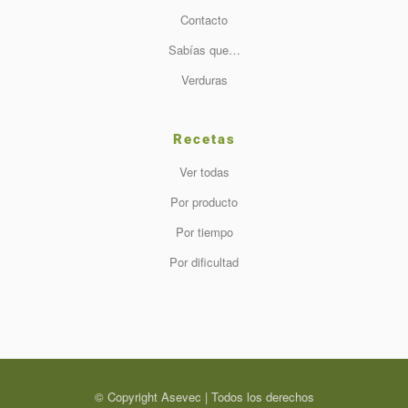
Contacto
Sabías que…
Verduras
Recetas
Ver todas
Por producto
Por tiempo
Por dificultad
© Copyright Asevec | Todos los derechos