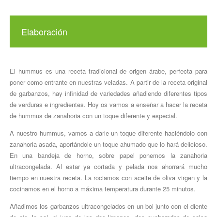
Elaboración
El hummus es una receta tradicional de origen árabe, perfecta para
poner como entrante en nuestras veladas. A partir de la receta original
de garbanzos, hay infinidad de variedades añadiendo diferentes tipos
de verduras e ingredientes. Hoy os vamos a enseñar a hacer la receta
de hummus de zanahoria con un toque diferente y especial
.
A nuestr
o
hummus, vamos a darle un toque diferente haciéndolo con
zanahoria asada, aportándole un toque ahumado que lo hará delicioso.
En una bandeja de horno
,
sobre papel ponemos la zanahoria
ultracongelada. Al
estar
ya cortada y pelada nos ahorrará mucho
tiempo en nuestra receta. La rociamos con aceite de oliva virgen y la
cocinamos
en el horno a máxima temperatura durante 25 minutos.
Añadimos los garbanzos ultracongelados en un bol junto con el diente