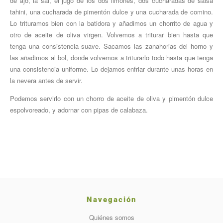
de ajo, la sal, el jugo de los dos limones, dos cucharadas de salsa
tahini, una cucharada de pimentón dulce y una cucharada de comino.
Lo trituramos bien con la batidora y añadimos un chorrito de agua y
otro de aceite de oliva virgen. Volvemos a triturar bien hasta que
tenga una consistencia suave. Sacamos las zanahorias del horno y
las añadimos al bol, donde volvemos a triturarlo todo hasta que teng
a
una consistencia uniforme. Lo dejamos enfriar durante unas horas en
la nevera antes de servir.
Podemos servirlo con un chorro de aceite de oliva y pimentón dulce
espolvoreado, y adornar con pipas de calabaza.
Navegación
Quiénes somos