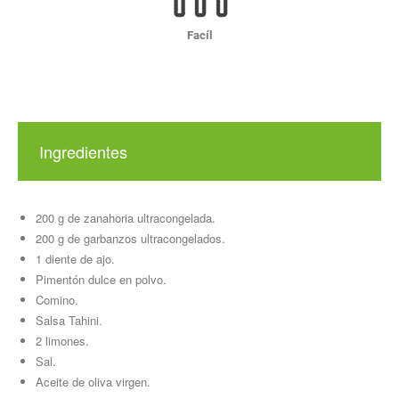
Facíl
Ingredientes
200 g de zanahoria ultracongelada.
200 g de garbanzos ultracongelados.
1 diente de ajo.
Pimentón dulce en polvo.
Comino.
Salsa Tahini.
2 limones.
Sal.
Aceite de oliva virgen.