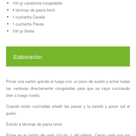
100 gr zanahoria congeladas
4 láminas de pasta brick
1 cucharita Canela
1 cucharita Pasas
100 gr Setas
Elaboración
Poner una sartén grande al fuego con un poco de aceite y echar todas
las verduras directamente congeladas para que se vaya cocinando
bien a fuego medio.
Cuando estén cocinadas añadir las pasas y la canela y poner sal al
gusto.
Estirar 4 láminas de pasta brick.
Poner en el centro de cada círculo ¼ del relleno. Cerrar cada una por