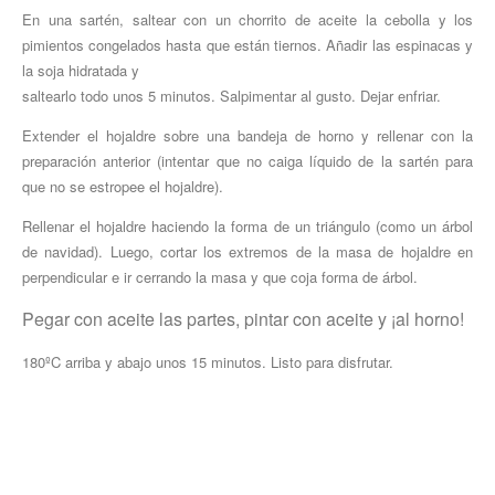
En una sartén, saltear con un chorrito de aceite la cebolla y los
pimientos congelados hasta que están tiernos. Añadir las espinacas y
la soja hidratada y
saltearlo todo unos 5 minutos. Salpimentar al gusto. Dejar enfriar.
Extender el hojaldre sobre una bandeja de horno y rellenar con la
preparación anterior (intentar que no caiga líquido de la sartén para
que no se estropee el hojaldre).
Rellenar el hojaldre haciendo la forma de un triángulo (como un árbol
de navidad). Luego, cortar los extremos de la masa de hojaldre en
perpendicular e ir cerrando la masa y que coja forma de árbol.
Pegar con aceite las partes, pintar con aceite y ¡al
horno!
180ºC arriba y abajo unos 15 minutos. Listo para disfrutar.