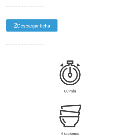
Descargar ficha
60 min
4 raciones