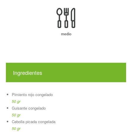
medio
Ingredientes
Pimiento rojo congelado
50 gr
Guisante congelado
50 gr
Cebolla picada congelada
50 gr