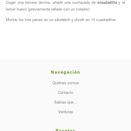
Coger una tercera lámina, añadir una cucharada de
ensaladilla
y el
tercer huevo (previamente rallado con un colador)
Montar los tres panes en un sándwich y dividir en 10 cuadraditos.
Navegación
Quiénes somos
Contacto
Sabías que…
Verduras
Recetas