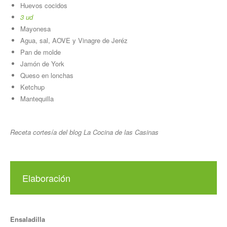
Huevos cocidos
3 ud
Mayonesa
Agua, sal, AOVE y Vinagre de Jeréz
Pan de molde
Jamón de York
Queso en lonchas
Ketchup
Mantequilla
Receta cortesía del blog La Cocina de las Casinas
Elaboración
Ensaladilla