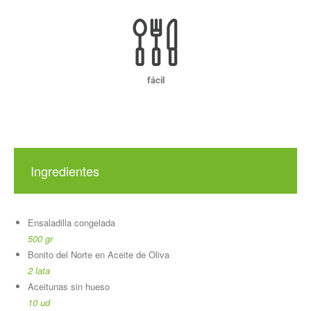
fácil
Ingredientes
Ensaladilla congelada
500 gr
Bonito del Norte en Aceite de Oliva
2 lata
Aceitunas sin hueso
10 ud