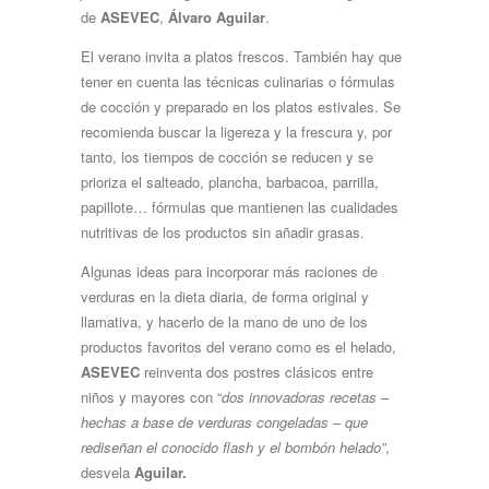
de
ASEVEC
,
Álvaro Aguilar
.
El verano invita a platos frescos. También hay que
tener en cuenta las técnicas culinarias o fórmulas
de cocción y preparado en los platos estivales. Se
recomienda buscar la ligereza y la frescura y, por
tanto, los tiempos de cocción se reducen y se
prioriza el salteado, plancha, barbacoa, parrilla,
papillote… fórmulas que mantienen las cualidades
nutritivas de los productos sin añadir grasas.
Algunas ideas para incorporar más raciones de
verduras en la dieta diaria, de forma original y
llamativa, y hacerlo de la mano de uno de los
productos favoritos del verano como es el helado,
ASEVEC
reinventa dos postres clásicos entre
niños y mayores con “
dos innovadoras recetas –
hechas a base de verduras congeladas – que
rediseñan el conocido flash y el bombón helado”
,
desvela
Aguilar.