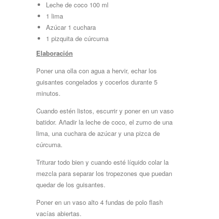
Leche de coco 100 ml
1 lima
Azúcar 1 cuchara
1 pizquita de cúrcuma
Elaboración
Poner una olla con agua a hervir, echar los
guisantes congelados y cocerlos durante 5
minutos.
Cuando estén listos, escurrir y poner en un vaso
batidor. Añadir la leche de coco, el zumo de una
lima, una cuchara de azúcar y una pizca de
cúrcuma.
Triturar todo bien y cuando esté líquido colar la
mezcla para separar los tropezones que puedan
quedar de los guisantes.
Poner en un vaso alto 4 fundas de polo flash
vacías abiertas.