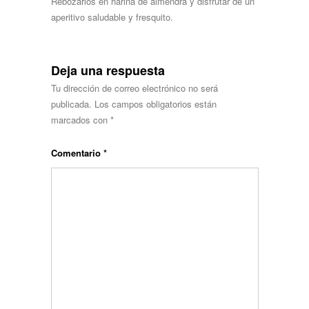
Rebozarlos en harina de almendra y disfrutar de un
aperitivo saludable y fresquito.
Deja una respuesta
Tu dirección de correo electrónico no será
publicada.
Los campos obligatorios están
marcados con
*
Comentario
*