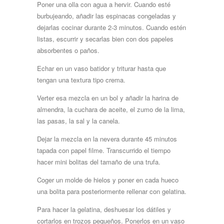
Poner una olla con agua a hervir. Cuando esté
burbujeando, añadir las espinacas congeladas y
dejarlas cocinar durante 2-3 minutos. Cuando estén
listas, escurrir y secarlas bien con dos papeles
absorbentes o paños.
Echar en un vaso batidor y triturar hasta que
tengan una textura tipo crema.
Verter esa mezcla en un bol y añadir la harina de
almendra, la cuchara de aceite, el zumo de la lima,
las pasas, la sal y la canela.
Dejar la mezcla en la nevera durante 45 minutos
tapada con papel filme. Transcurrido el tiempo
hacer mini bolitas del tamaño de una trufa.
Coger un molde de hielos y poner en cada hueco
una bolita para posteriormente rellenar con gelatina.
Para hacer la gelatina, deshuesar los dátiles y
cortarlos en trozos pequeños. Ponerlos en un vaso