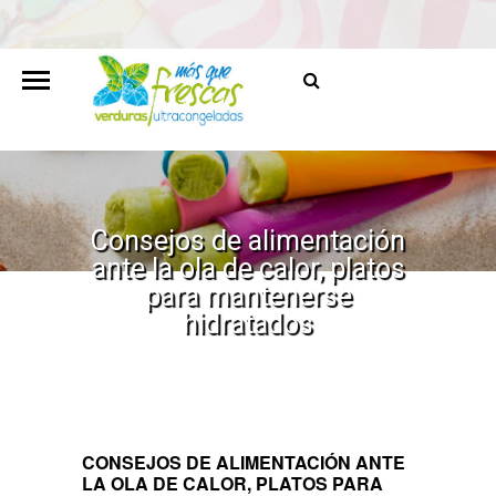
Consejos de alimentación
ante la ola de calor, platos
para mantenerse
hidratados
HOME
/
NOTAS DE PRENSA
/
CONSEJOS DE
ALIMENTACIÓN ANTE LA OLA DE CALOR, PLATOS PARA
MANTENERSE HIDRATADOS
CONSEJOS DE ALIMENTACIÓN ANTE
LA OLA DE CALOR, PLATOS PARA