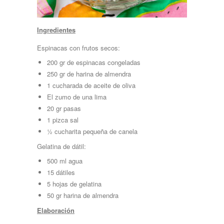
Ingredientes
Espinacas con frutos secos:
200 gr de espinacas congeladas
250 gr de harina de almendra
1 cucharada de aceite de oliva
El zumo de una lima
20 gr pasas
1 pizca sal
½ cucharita pequeña de canela
Gelatina de dátil:
500 ml agua
15 dátiles
5 hojas de gelatina
50 gr harina de almendra
Elaboración