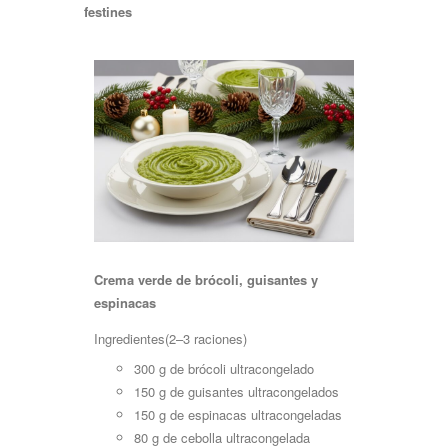
festines
Crema verde de brócoli, guisantes y
espinacas
Ingredientes(2–3
raciones)
300 g de brócoli
ultracongelado
150 g de guisantes
ultracongelados
150 g de espinacas
ultracongeladas
80 g de cebolla
ultracongelada