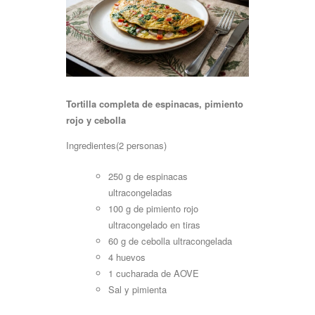
Tortilla
completa
de
espinacas,
pimiento
rojo
y
cebolla
Ingredientes(2
personas)
250 g de espinacas
ultracongeladas
100 g de pimiento rojo
ultracongelado en
tiras
60 g de cebolla
ultracongelada
4
huevos
1 cucharada de
AOVE
Sal y
pimienta