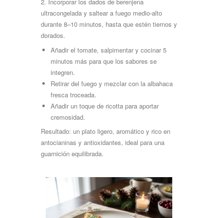
2.
Incorporar los dados de berenjena
ultracongelada y saltear a fuego medio-alto
durante 8–10 minutos, hasta que estén tiernos y
dorados.
Añadir el tomate, salpimentar y cocinar 5
minutos más para que los sabores se
integren.
Retirar del fuego y mezclar con la albahaca
fresca
troceada.
Añadir un toque de ricotta para aportar
cremosidad.
Resultado: un plato ligero, aromático y rico en
antocianinas y antioxidantes, ideal para una
guarnición equilibrada.