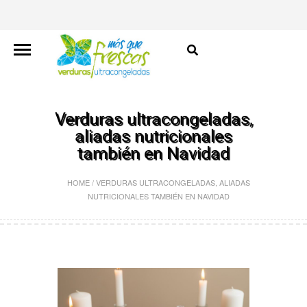
Verduras ultracongeladas,
aliadas nutricionales
también en Navidad
HOME
/
VERDURAS ULTRACONGELADAS, ALIADAS
NUTRICIONALES TAMBIÉN EN NAVIDAD