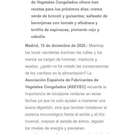
de Vegetales Congelados ofrece tres
recetas para los próximos días: crema
verde de brócoli y guisantes; salteado de
berenjenas con tomate y albahaca y
tortilla de espinacas, pimiento rojo y
cebolla.
Madrid, 15 de diciembre de 2025.-
Mientras
las luces navideñas iluminan las calles y los
menús se cargan de turrones, mariscos y
asados, ¿quién no ha notado las consecuencias
de los cambios en la alimentación? La
Asociación Española de Fabricantes de
Vegetales Congelados
(ASEVEC)
recuerda la
importancia de incorporar verduras en estas
fechas ya que no solo ayudan a mantener una
buena digestión, sino que también fortalecen el
sistema inmunológico frente al estrés y el frío
invernal, mejoran el estado de ánimo, regulan
los niveles de energía y previenen