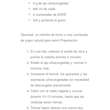
5 g de ajo
ultracongelado
600 ml de
caldo
2 cucharadas de
AOVE
Sal y pimienta al
gusto
Opcional: un chorrito de limón o una cucharada
de yogur natural para servir
Preparación
En una olla, calentar el aceite de oliva y
pochar la cebolla durante 5
minutos.
Añadir el ajo ultracongelado y cocinar 5
minutos
más.
Incorporar el brócoli, los guisantes y las
espinacas ultracongeladas sin necesidad
de descongelar previamente.
Cubrir con el caldo vegetal y cocinar
durante 10–12 minutos, hasta que las
verduras estén tiernas.
Triturar hasta obtener una crema lisa.