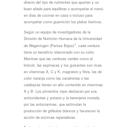
directo del tipo de nutrientes que aportan y un
buen aliado para equilibrar o acompañar el menú
en días de cocinar en casa o incluso para
acompañar como guarnición los platos festivos.
Según un equipo de investigadores de la
División de Nutrición Humana de la Universidad
1
de Wageningen (Países Bajos)
, cada verdura
tiene un beneficio relacionado con su color.
Mientras que las verduras verdes como el
brócoli, las espinacas y los guisantes son ricas
en vitaminas A, C y K, magnesio y fibra, las de
color naranja como las zanahorias o las
calabazas tienen un alto contenido en vitaminas
A y B. Los pimientos rojos destacan por sus
antioxidantes y potasio y la berenjena morada,
por las antocianinas, que estimulan la
producción de glóbulos blancos y favorecen la
acción de enzimas reparadoras.