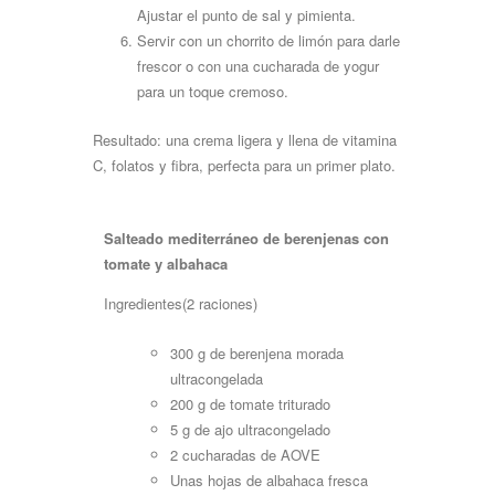
Ajustar el punto de sal y
pimienta.
Servir con un chorrito de limón para darle
frescor o con una cucharada de yogur
para un toque cremoso.
Resultado: una crema ligera y llena de vitamina
C, folatos y fibra, perfecta para un primer
plato.
Salteado
mediterráneo
de
berenjenas
con
tomate
y
albahaca
Ingredientes(2
raciones)
300 g de berenjena morada
ultracongelada
200 g de tomate
triturado
5 g de ajo
ultracongelado
2 cucharadas de
AOVE
Unas hojas de albahaca
fresca