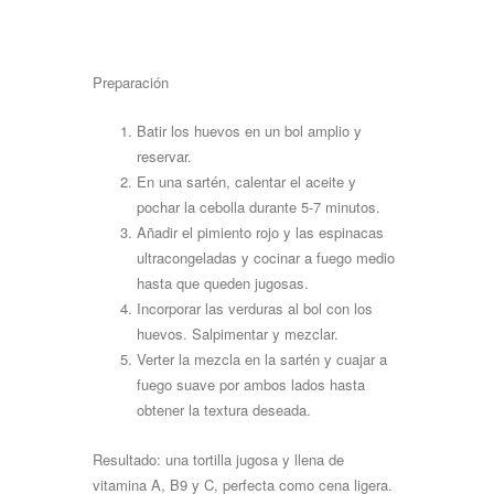
Preparación
Batir los huevos en un bol amplio y
reservar.
En una sartén, calentar el aceite y
pochar la cebolla durante 5-7
minutos.
Añadir el pimiento rojo y las espinacas
ultracongeladas y cocinar a fuego medio
hasta que queden jugosas.
Incorporar las verduras al bol con los
huevos. Salpimentar y
mezclar.
Verter la mezcla en la sartén y cuajar a
fuego suave por ambos lados hasta
obtener la textura deseada.
Resultado: una tortilla jugosa y llena de
vitamina A, B9 y C, perfecta como cena
ligera.