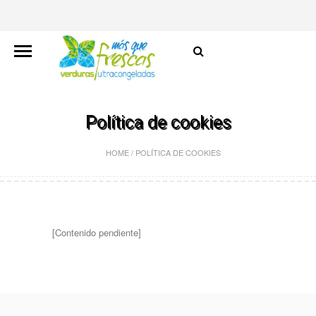
Política de cookies
HOME
/
POLÍTICA DE COOKIES
[Contenido pendiente]