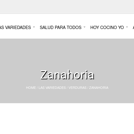
AS VARIEDADES
SALUD PARA TODOS
HOY COCINO YO
Zanahoria
HOME
/
LAS VARIEDADES
/
VERDURAS
/
ZANAHORIA