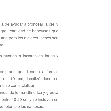
lá de ayudar a broncear la piel y
 gran cantidad de beneficios que
el año pero los mejores meses son
ro.
s atiende a factores de forma y
 temprano que tienden a formas
r de 10 cm, localizándose en
no se comercializan.
nes, de forma cilíndrica y gruesa
n entre 10-20 cm y se incluyen en
 por ejemplo las nantesas.