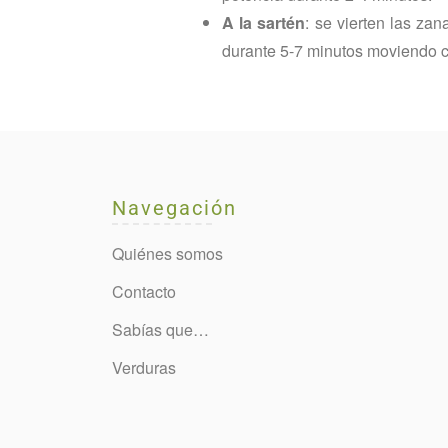
A la sartén
: se vierten las za
durante 5-7 minutos moviendo 
Navegación
Quiénes somos
Contacto
Sabías que…
Verduras