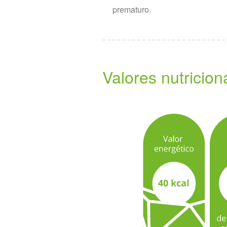
prematuro.
Valores nutricio