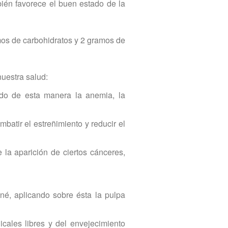
bién favorece el buen estado de la
mos de carbohidratos y 2 gramos de
nuestra salud:
ndo de esta manera la anemia, la
atir el estreñimiento y reducir el
 la aparición de ciertos cánceres,
né, aplicando sobre ésta la pulpa
cales libres y del envejecimiento