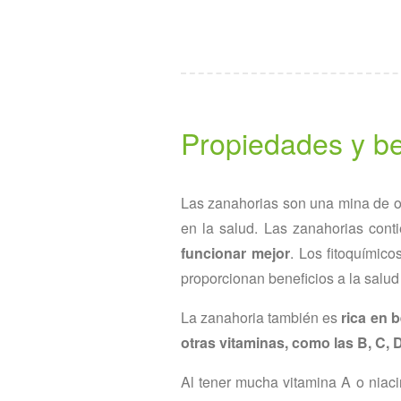
Propiedades y be
Las zanahorias son una mina de o
en la salud. Las zanahorias con
funcionar mejor
. Los fitoquímic
proporcionan beneficios a la salu
La zanahoria también es
rica en 
otras vitaminas, como las B, C, D
Al tener mucha vitamina A o niaci