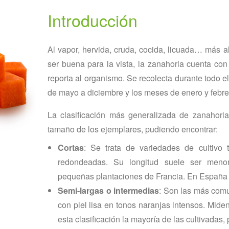
Introducción
Al vapor, hervida, cruda, cocida, licuada… más al
ser buena para la vista, la zanahoria cuenta con
reporta al organismo. Se recolecta durante todo 
de mayo a diciembre y los meses de enero y febre
La clasificación más generalizada de zanahoria
tamaño de los ejemplares, pudiendo encontrar:
Cortas
: Se trata de variedades de cultivo
redondeadas. Su longitud suele ser meno
pequeñas plantaciones de Francia. En España 
Semi-largas o intermedias
: Son las más comu
con piel lisa en tonos naranjas intensos. Mide
esta clasificación la mayoría de las cultivadas,