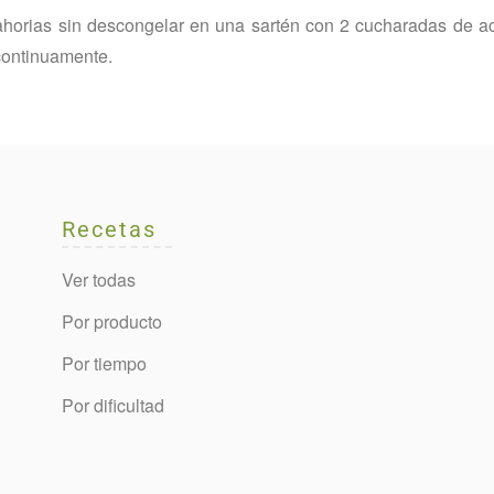
nahorias sin descongelar en una sartén con 2 cucharadas de a
continuamente.
Recetas
Ver todas
Por producto
Por tiempo
Por dificultad