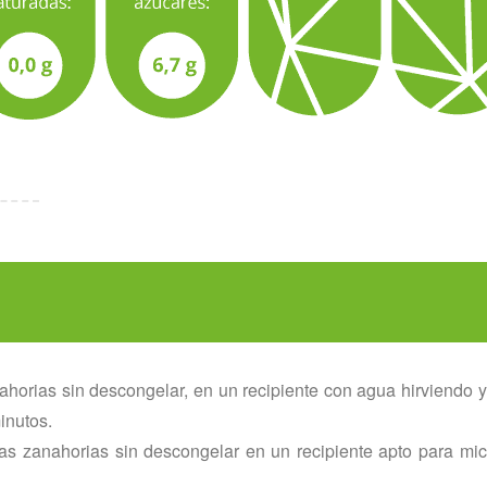
nahorias sin descongelar, en un recipiente con agua hirviendo 
inutos.
las zanahorias sin descongelar en un recipiente apto para m