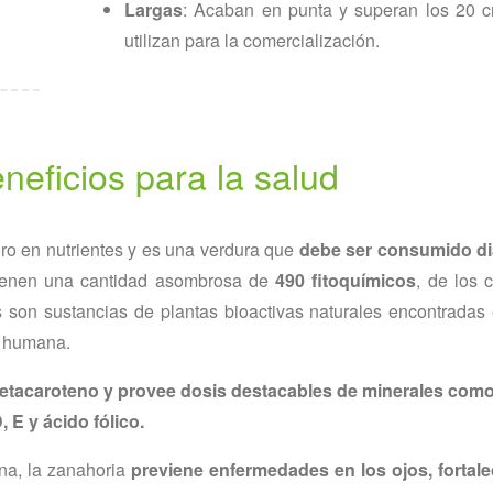
Largas
: Acaban en punta y superan los 20 c
utilizan para la comercialización.
neficios para la salud
ro en nutrientes y es una verdura que
debe ser consumido di
tienen una cantidad asombrosa de
490 fitoquímicos
, de los 
os son sustancias de plantas bioactivas naturales encontradas 
d humana.
betacaroteno y provee dosis destacables de minerales como c
, E y ácido fólico.
na, la zanahoria
previene enfermedades en los ojos, fortale