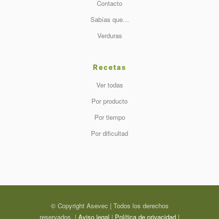
Contacto
Sabías que…
Verduras
Recetas
Ver todas
Por producto
Por tiempo
Por dificultad
© Copyright Asevec | Todos los derechos
reservados. |
Aviso legal
|
Política de privacidad
|