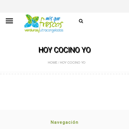
HOY COCINO YO
HOME
/
HOY COCINO YO
Navegación